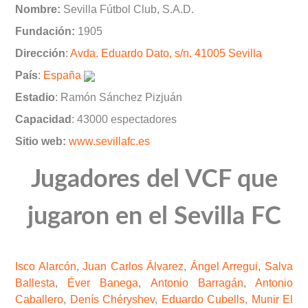
Nombre:
Sevilla Fútbol Club, S.A.D.
Fundación:
1905
Dirección
:
Avda. Eduardo Dato, s/n. 41005 Sevilla
País
:
España
Estadio
: Ramón Sánchez Pizjuán
Capacidad
: 43000 espectadores
Sitio web:
www.sevillafc.es
Jugadores del VCF que
jugaron en el Sevilla FC
Isco Alarcón
,
Juan Carlos Álvarez
,
Ángel Arregui
,
Salva
Ballesta
,
Éver Banega
,
Antonio Barragán
,
Antonio
Caballero
,
Denís Chéryshev
,
Eduardo Cubells
,
Munir El