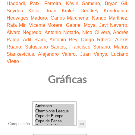
Haddadi
,
Patxi Ferreira
,
Kévin Gameiro
,
Bryan Gil
,
Seydou Keita
,
Juan Kinké
,
Geoffrey Kondogbia
,
Hedwiges Maduro
,
Carlos Marchena
,
Nando Martínez
,
Rafa Mir
,
Vicente Morera
,
Gabriel Moya
,
Javi Navarro
,
Álvaro Negredo
,
Antonio Notario
,
Nico Olivera
,
Andrés
Palop
,
Adil Rami
,
Antonio Rey
,
Diego Ribera
,
Alexis
Ruano
,
Salustiano Santos
,
Francisco Soriano
,
Marius
Stankevicius
,
Alejandro Valero
,
Juan Venys
,
Luciano
Vietto
Gráficas
Competición: