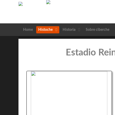
Home
Histoche
Historia
Sobre ciberche
Estadio Rein