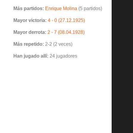
Más partidos:
Enrique Molina
(5 partidos)
Mayor victoria:
4 - 0 (27.12.1925)
Mayor derrota:
2 - 7 (08.04.1928)
Más repetido:
2-2 (2 veces)
Han jugado allí:
24 jugadores