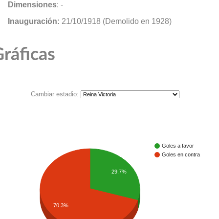
Dimensiones
: -
Inauguración:
21/10/1918 (Demolido en 1928)
ráficas
Cambiar estadio:
Goles a favor
Goles en contra
29.7%
70.3%