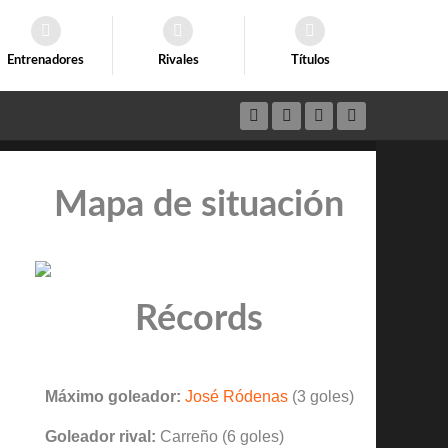
Entrenadores
Rivales
Títulos
Mapa de situación
Récords
Máximo goleador:
José Ródenas
(3 goles)
Goleador rival:
Carreño (6 goles)