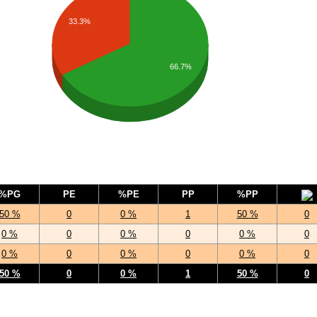
33.3%
66.7%
%PG
PE
%PE
PP
%PP
50 %
0
0 %
1
50 %
0
0 %
0
0 %
0
0 %
0
0 %
0
0 %
0
0 %
0
50 %
0
0 %
1
50 %
0