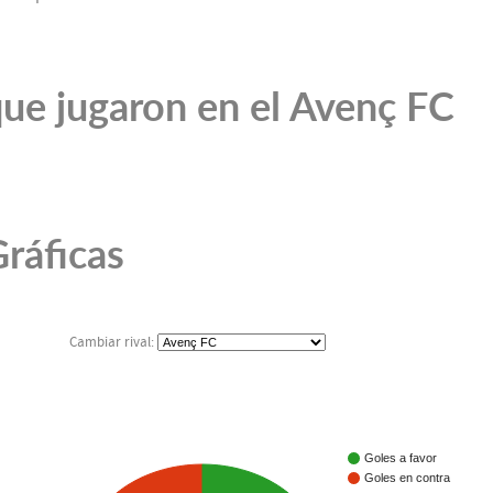
ue jugaron en el Avenç FC
ráficas
Cambiar rival:
Goles a favor
Goles en contra