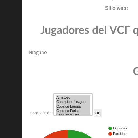
Sitio web:
Jugadores del VCF q
Ninguno
G
Competición:
Ganados
Perdidos