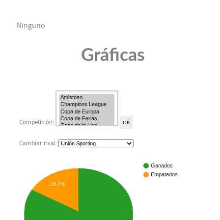
Ninguno
Gráficas
Competición:
Cambiar rival:
Ganados
Empatados
16.7%