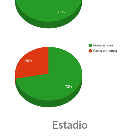
83.3%
Goles a favor
Goles en contra
28%
72%
Estadio