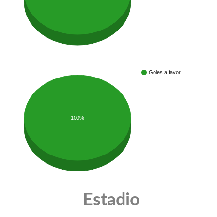
Goles a favor
100%
Estadio