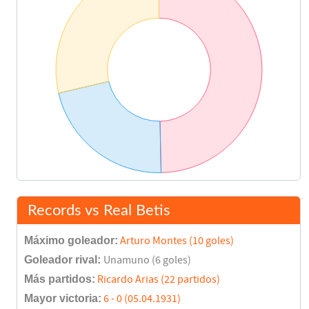
Final del partido
90'
Records vs Real Betis
Máximo goleador:
Arturo Montes (10 goles)
Goleador rival:
Unamuno (6 goles)
Más partidos:
Ricardo Arias (22 partidos)
Mayor victoria:
6 - 0 (05.04.1931)