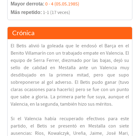
Mayor derrota:
0 - 4 (05.05.1985)
Más repetido:
1-1 (17 veces)
Crónica
El Betis alivió la goleada que le endosó el Barça en el
Benito Villamarín con un trabajado empate en Valencia. El
equipo de Serra Ferrer, diezmado por las bajas, dejó su
sello de calidad en Mestalla ante un Valencia muy
desdibujado en la primera mitad, pero que supo
sobreponerse al gol adverso. El Betis pudo ganar (tuvo
claras ocasiones para hacerlo) pero se fue con un punto
que sabe a gloria. La primera parte fue suya, aunque el
Valencia, en la segunda, también hizo sus méritos.
Si el Valencia había recuperado efectivos para este
partido, el Betis se presentó en Mestalla con siete
ausencias: Ríos, Kowalczyk, Ureña, Jaime, José Mari,