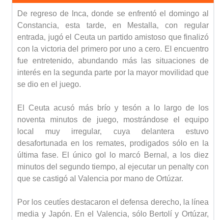
De regreso de Inca, donde se enfrentó el domingo al
Constancia, esta tarde, en Mestalla, con regular
entrada, jugó el Ceuta un partido amistoso que finalizó
con la victoria del primero por uno a cero. El encuentro
fue entretenido, abundando más las situaciones de
interés en la segunda parte por la mayor movilidad que
se dio en el juego.
El Ceuta acusó más brío y tesón a lo largo de los
noventa minutos de juego, mostrándose el equipo
local muy irregular, cuya delantera estuvo
desafortunada en los remates, prodigados sólo en la
última fase. El único gol lo marcó Bernal, a los diez
minutos del segundo tiempo, al ejecutar un penalty con
que se castigó al Valencia por mano de Ortúzar.
Por los ceutíes destacaron el defensa derecho, la línea
media y Japón. En el Valencia, sólo Bertolí y Ortúzar,