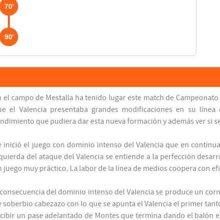
70'
90'
n el campo de Mestalla ha tenido lugar este match de Campeonato
ue el Valencia presentaba grandes modificaciones en su línea 
ndimiento que pudiera dar esta nueva formación y además ver si se 
 inició el juego con dominio intenso del Valencia que en continuad
quierda del ataque del Valencia se entiende a la perfección desar
 juego muy práctico. La labor de la línea de medios coopera con efic
 consecuencia del dominio intenso del Valencia se produce un cor
 soberbio cabezazo con lo que se apunta el Valencia el primer tant
cibir un pase adelantado de Montes que termina dando el balón en