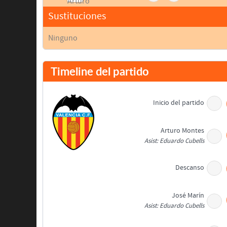
Sustituciones
Ninguno
Timeline del partido
Inicio del partido
Arturo Montes
Asist: Eduardo Cubells
Descanso
José Marín
Asist: Eduardo Cubells