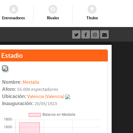
Entrenadores
Rivales
Títulos
Estadio
Nombre:
Mestalla
Aforo:
55.000 espectadores
Ubicación:
Valencia (Valencia)
Inauguración:
20/05/1923