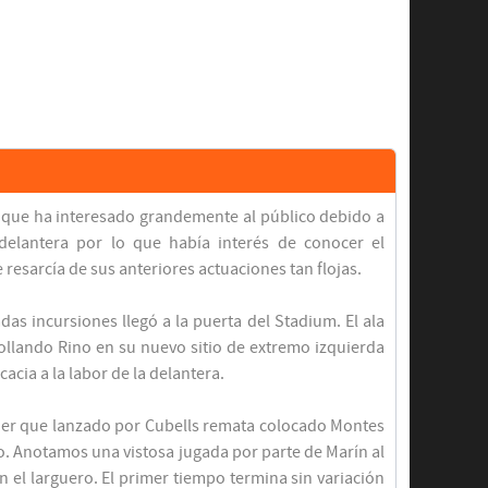
 que ha interesado grandemente al público debido a
delantera por lo que había interés de conocer el
resarcía de sus anteriores actuaciones tan flojas.
as incursiones llegó a la puerta del Stadium. El ala
rollando Rino en su nuevo sitio de extremo izquierda
acia a la labor de la delantera.
ner que lanzado por Cubells remata colocado Montes
o. Anotamos una vistosa jugada por parte de Marín al
 el larguero. El primer tiempo termina sin variación