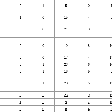
0
1
5
0
1
0
15
4
0
0
24
3
0
0
19
8
1
0
0
17
4
1
0
1
23
6
1
0
1
18
9
0
1
23
6
1
0
2
23
9
1
1
2
9
7
1
0
0
8
4