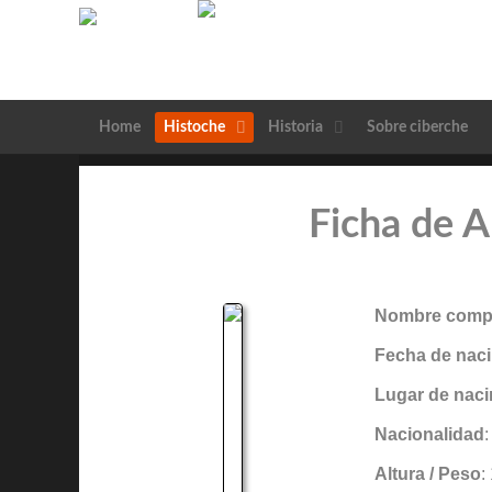
Home
Histoche
Historia
Sobre ciberche
Ficha de 
Nombre compl
Fecha de naci
Lugar de naci
Nacionalidad
Altura / Peso
: