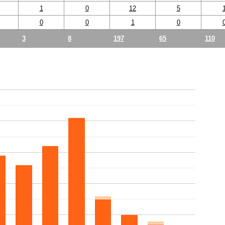
1
0
12
5
0
0
1
0
3
8
197
65
110