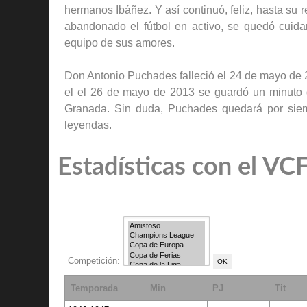
hermanos Ibáñez. Y así continuó, feliz, hasta su r
abandonado el fútbol en activo, se quedó cuida
equipo de sus amores.
Don Antonio Puchades falleció el 24 de mayo de 
el el 26 de mayo de 2013 se guardó un minuto d
Granada. Sin duda, Puchades quedará por sie
leyendas.
Estadísticas con el VC
Competición:
Temporada
Min
PJ
Tit