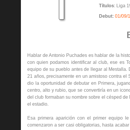
Títulos
: Liga 
Debut:
01/09/
Hablar de Antonio Puchades es hablar de la histo
con quien podamos identificar al club, ese es 
equipo de su pueblo antes de llegar al Mestalla.
21 años, precisamente en un amistoso contra el S
dio la oportunidad de debutar en Primera, jugand
centro, alto y rubio, que se convertiría en un ic
del club formaban su nombre sobre el césped de 
el estadio.
Esa primera aparición con el primer equipo l
comenzaron a ser casi obligatorias, hasta acabar 