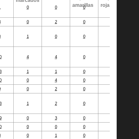
1
0
0
0
0
8
0
2
0
0
8
1
0
0
0
0
4
4
0
0
3
1
1
0
0
0
0
4
0
0
9
0
2
0
1
3
1
2
0
0
9
0
3
0
0
0
0
0
0
0
8
0
1
0
0