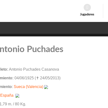
Jugadores
Antonio Puchades
eto:
Antonio Puchades Casanova
miento:
04/06/1925 (✝ 24/05/2013)
miento
:
Sueca (Valencia)
:
España
 1,79 m. / 80 Kg.