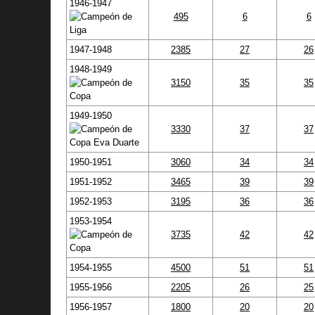
1946-1947
495
6
6
1947-1948
2385
27
26
1948-1949
3150
35
35
1949-1950
3330
37
37
1950-1951
3060
34
34
1951-1952
3465
39
39
1952-1953
3195
36
36
1953-1954
3735
42
42
1954-1955
4500
51
51
1955-1956
2205
26
25
1956-1957
1800
20
20