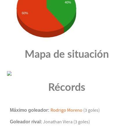
40%
60%
Mapa de situación
Récords
Máximo goleador:
Rodrigo Moreno
(3 goles)
Goleador rival:
Jonathan Viera (3 goles)