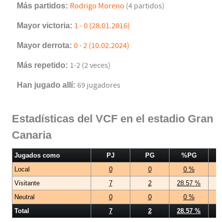
Más partidos:
Rodrigo Moreno
(4 partidos)
Mayor victoria:
1 - 0 (28.01.2016)
Mayor derrota:
0 - 2 (10.02.2024)
Más repetido:
1-2 (2 veces)
Han jugado allí:
69 jugadores
Estadísticas del VCF en el estadio Gran
Canaria
Jugados como
PJ
PG
%PG
Local
0
0
0 %
Visitante
7
2
28.57 %
Neutral
0
0
0 %
Total
7
2
28.57 %