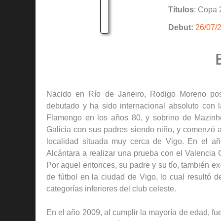
Títulos
: Copa 
Debut:
26/07/
Nacido en Río de Janeiro, Rodigo Moreno pos
debutado y ha sido internacional absoluto con l
Flamengo en los años 80, y sobrino de Mazinho
Galicia con sus padres siendo niño, y comenzó a 
localidad situada muy cerca de Vigo. En el a
Alcántara a realizar una prueba con el Valencia
Por aquel entonces, su padre y su tío, también e
de fútbol en la ciudad de Vigo, lo cual resultó 
categorías inferiores del club celeste.
En el año 2009, al cumplir la mayoría de edad, fue