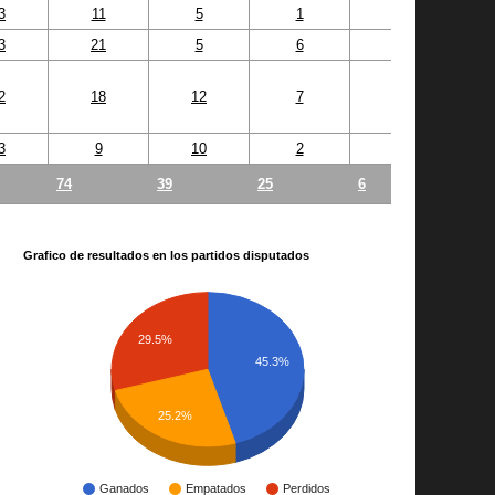
3
11
5
1
0
3
21
5
6
0
2
18
12
7
1
3
9
10
2
1
74
39
25
6
Grafico de resultados en los partidos disputados
29.5%
45.3%
25.2%
Ganados
Empatados
Perdidos