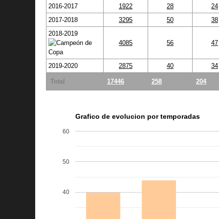
2016-2017
1922
28
24
2017-2018
3295
50
38
2018-2019
4085
56
47
2019-2020
2875
40
34
Total
17446
258
204
Grafico de evolucion por temporadas
60
50
40