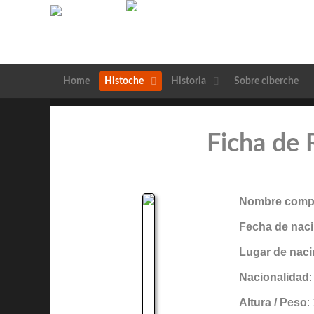
Home
Histoche
Historia
Sobre ciberche
Ficha de
Nombre compl
Fecha de naci
Lugar de naci
Nacionalidad
Altura / Peso
: