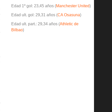
l
Edad 1º gol: 23,45 años (
Manchester United
)
z
s
Edad ult. gol: 29,31 años (
CA Osasuna
)
e
Edad ult. part.: 29,34 años (
Athletic de
u
Bilbao
)
s
.
a
3
l
l
e
n
r
3