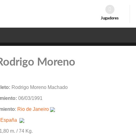
Jugadores
 Rodrigo Moreno
eto:
Rodrigo Moreno Machado
miento:
06/03/1991
miento
:
Rio de Janeiro
:
España
 1,80 m. / 74 Kg.