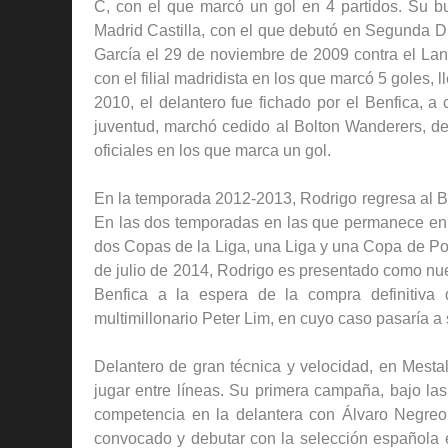
C, con el que marcó un gol en 4 partidos. Su bu
Madrid Castilla, con el que debutó en Segunda D
García el 29 de noviembre de 2009 contra el Lan
con el filial madridista en los que marcó 5 goles,
2010, el delantero fue fichado por el Benfica, a
juventud, marchó cedido al Bolton Wanderers, de 
oficiales en los que marca un gol.
En la temporada 2012-2013, Rodrigo regresa al Be
En las dos temporadas en las que permanece en el
dos Copas de la Liga, una Liga y una Copa de P
de julio de 2014, Rodrigo es presentado como nue
Benfica a la espera de la compra definitiva 
multimillonario Peter Lim, en cuyo caso pasaría 
Delantero de gran técnica y velocidad, en Mesta
jugar entre líneas. Su primera campaña, bajo la
competencia en la delantera con Álvaro Negreo 
convocado y debutar con la selección española 