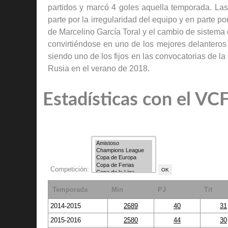
partidos y marcó 4 goles aquella temporada. La
parte por la irregularidad del equipo y en parte p
de Marcelino García Toral y el cambio de sistema
convirtiéndose en uno de los mejores delanteros d
siendo uno de los fijos en las convocatorias de l
Rusia en el verano de 2018.
Estadísticas con el VC
Competición:
Temporada
Min
PJ
Tit
2014-2015
2689
40
31
2015-2016
2580
44
30