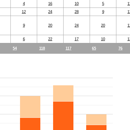
4
16
10
5
1
12
24
28
9
1
9
20
24
20
1
6
22
17
10
1
54
118
117
65
76