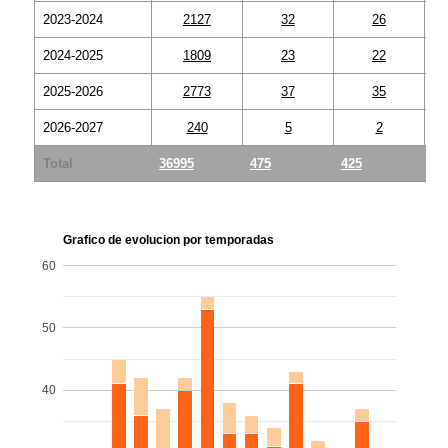
2023-2024
2127
32
26
2024-2025
1809
23
22
2025-2026
2773
37
35
2026-2027
240
5
2
Total
36995
475
425
50
Grafico de evolucion por temporadas
60
50
40