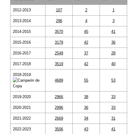
2012-2013
107
2
1
2013-2014
296
4
3
2014-2015
3570
45
41
2015-2016
3179
42
36
2016-2017
2549
37
28
2017-2018
3519
42
40
2018-2019
4689
55
53
2019-2020
2966
38
33
2020-2021
2996
36
33
2021-2022
2669
34
31
2022-2023
3506
43
41