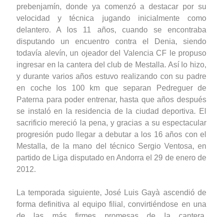
prebenjamín, donde ya comenzó a destacar por su
velocidad y técnica jugando inicialmente como
delantero. A los 11 años, cuando se encontraba
disputando un encuentro contra el Denia, siendo
todavía alevín, un ojeador del Valencia CF le propuso
ingresar en la cantera del club de Mestalla. Así lo hizo,
y durante varios años estuvo realizando con su padre
en coche los 100 km que separan Pedreguer de
Paterna para poder entrenar, hasta que años después
se instaló en la residencia de la ciudad deportiva. El
sacrificio mereció la pena, y gracias a su espectacular
progresión pudo llegar a debutar a los 16 años con el
Mestalla, de la mano del técnico Sergio Ventosa, en
partido de Liga disputado en Andorra el 29 de enero de
2012.
La temporada siguiente, José Luis Gayà ascendió de
forma definitiva al equipo filial, convirtiéndose en una
de las más firmes promesas de la cantera.