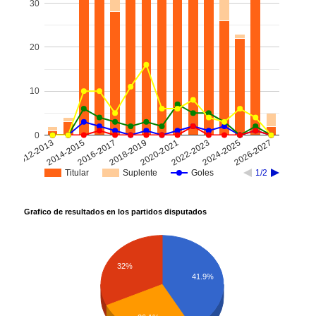
30
20
10
0
2024-2025
2026-2027
2012-2013
2014-2015
2016-2017
2018-2019
2020-2021
2022-2023
Titular
Suplente
Goles
1/2
Grafico de resultados en los partidos disputados
32%
41.9%