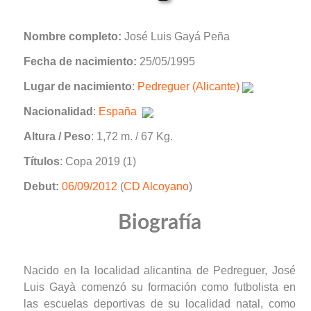
Nombre completo:
José Luis Gayá Peña
Fecha de nacimiento:
25/05/1995
Lugar de nacimiento
:
Pedreguer (Alicante)
Nacionalidad
:
España
Altura / Peso
: 1,72 m. / 67 Kg.
Títulos
: Copa 2019 (1)
Debut:
06/09/2012
(
CD Alcoyano
)
Biografía
Nacido en la localidad alicantina de Pedreguer, José
Luis Gayà comenzó su formación como futbolista en
las escuelas deportivas de su localidad natal, como