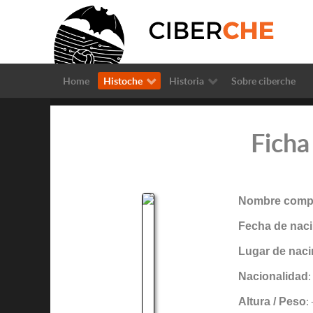
Home
Histoche
Historia
Sobre ciberche
Ficha
Nombre compl
Fecha de naci
Lugar de naci
Nacionalidad
:
Altura / Peso
: 