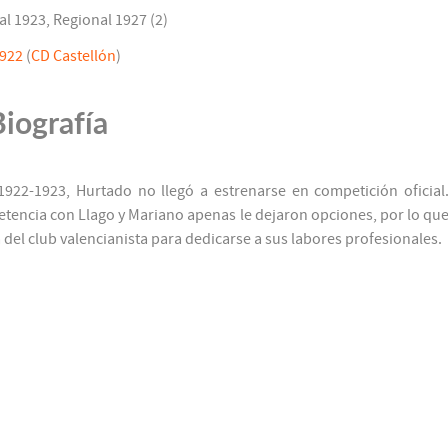
al 1923, Regional 1927 (2)
1922
(
CD Castellón
)
Biografía
922-1923, Hurtado no llegó a estrenarse en competición oficial
etencia con Llago y Mariano apenas le dejaron opciones, por lo qu
 del club valencianista para dedicarse a sus labores profesionales.