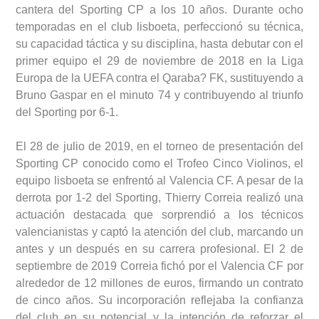
cantera del Sporting CP a los 10 años. Durante ocho
temporadas en el club lisboeta, perfeccionó su técnica,
su capacidad táctica y su disciplina, hasta debutar con el
primer equipo el 29 de noviembre de 2018 en la Liga
Europa de la UEFA contra el Qaraba? FK, sustituyendo a
Bruno Gaspar en el minuto 74 y contribuyendo al triunfo
del Sporting por 6-1.
El 28 de julio de 2019, en el torneo de presentación del
Sporting CP conocido como el Trofeo Cinco Violinos, el
equipo lisboeta se enfrentó al Valencia CF. A pesar de la
derrota por 1-2 del Sporting, Thierry Correia realizó una
actuación destacada que sorprendió a los técnicos
valencianistas y captó la atención del club, marcando un
antes y un después en su carrera profesional. El 2 de
septiembre de 2019 Correia fichó por el Valencia CF por
alrededor de 12 millones de euros, firmando un contrato
de cinco años. Su incorporación reflejaba la confianza
del club en su potencial y la intención de reforzar el