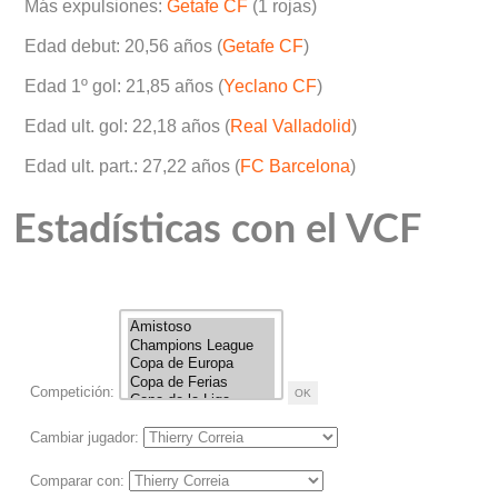
Más expulsiones:
Getafe CF
(1 rojas)
Edad debut: 20,56 años (
Getafe CF
)
Edad 1º gol: 21,85 años (
Yeclano CF
)
Edad ult. gol: 22,18 años (
Real Valladolid
)
Edad ult. part.: 27,22 años (
FC Barcelona
)
Estadísticas con el VCF
Competición:
Cambiar jugador:
Comparar con: