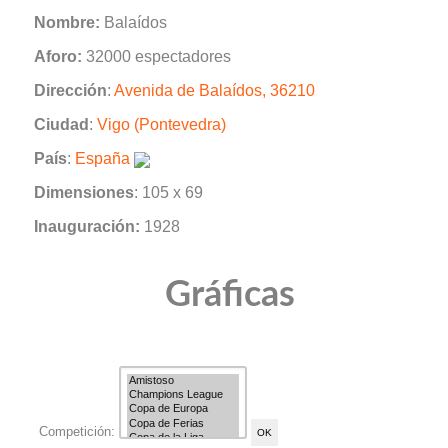
Nombre:
Balaídos
Aforo:
32000 espectadores
Dirección
:
Avenida de Balaídos, 36210
Ciudad
:
Vigo (Pontevedra)
País
:
España
Dimensiones
: 105 x 69
Inauguración:
1928
Gráficas
Competición: