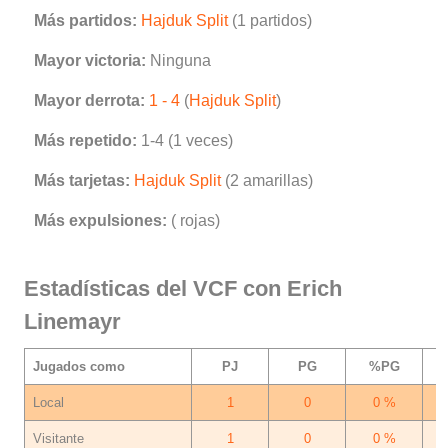
Más partidos:
Hajduk Split
(1 partidos)
Mayor victoria:
Ninguna
Mayor derrota:
1 - 4
(
Hajduk Split
)
Más repetido:
1-4 (1 veces)
Más tarjetas:
Hajduk Split
(2 amarillas)
Más expulsiones:
( rojas)
Estadísticas del VCF con Erich
Linemayr
Jugados como
PJ
PG
%PG
Local
1
0
0 %
Visitante
1
0
0 %