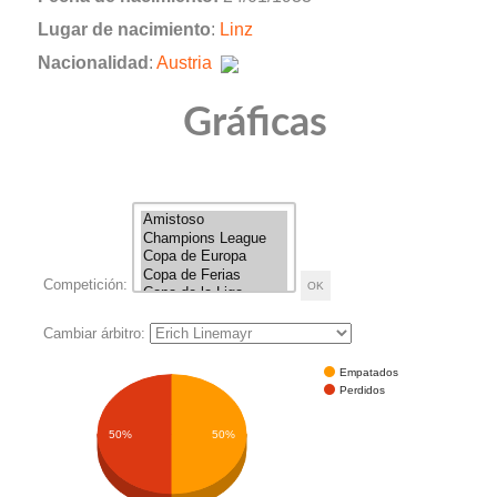
Lugar de nacimiento
:
Linz
Nacionalidad
:
Austria
Gráficas
Competición:
Cambiar árbitro:
Empatados
Perdidos
50%
50%