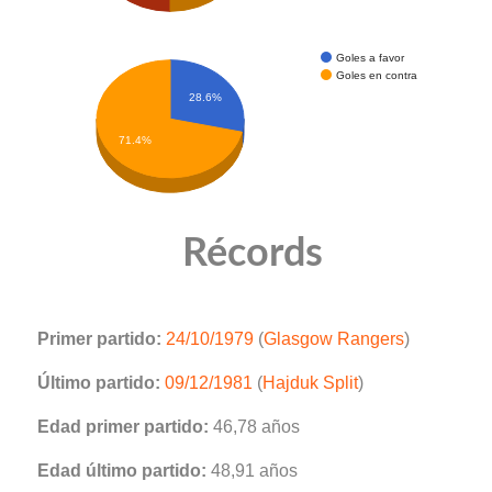
Goles a favor
Goles en contra
28.6%
71.4%
Récords
Primer partido:
24/10/1979
(
Glasgow Rangers
)
Último partido:
09/12/1981
(
Hajduk Split
)
Edad primer partido:
46,78 años
Edad último partido:
48,91 años