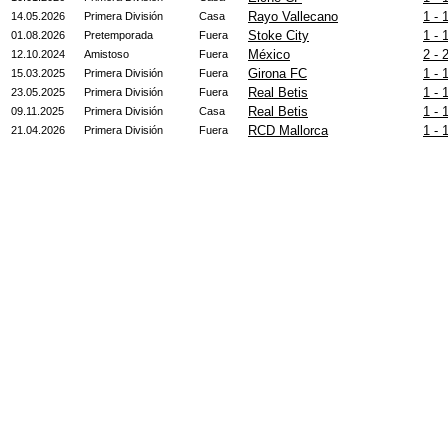
Rayo Vallecano
1 - 
14.05.2026
Primera División
Casa
Stoke City
1 - 
01.08.2026
Pretemporada
Fuera
México
2 - 
12.10.2024
Amistoso
Fuera
Girona FC
1 - 
15.03.2025
Primera División
Fuera
Real Betis
1 - 
23.05.2025
Primera División
Fuera
Real Betis
1 - 
09.11.2025
Primera División
Casa
RCD Mallorca
1 - 
21.04.2026
Primera División
Fuera